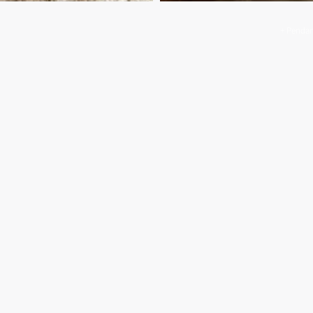
+ Pendan