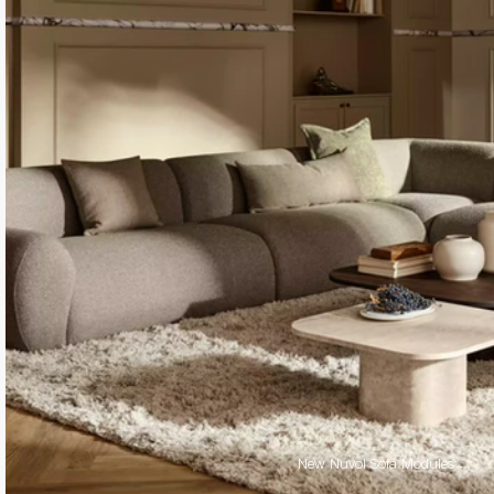
New Nuvol Sofa Modules