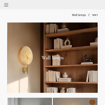
ראשי
Wall lamps
Wall lamps