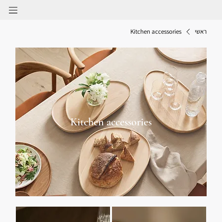
ראשי
Kitchen accessories
Kitchen accessories