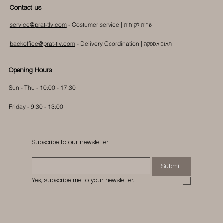
Contact us
שרות לקוחות
- Costumer service |
service@prat-tlv.com
תאום אספקה
|
Delivery Coordination
-
backoffice@prat-tlv.com
Opening Hours
Sun - Thu - 10:00 - 17:30
Friday - 9:30 - 13:00
Subscribe to our newsletter
Submit
Yes, subscribe me to your newsletter.