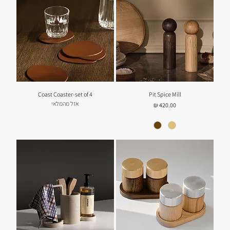
Coast Coaster-set of 4
Pit Spice Mill
אזל מהמלאי
מחיר