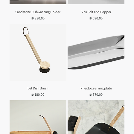
Sandstone Dishwashing Holder
Sina Salt and Pepper
מחיר
מחיר
Let Dish Brush
Rheolog serving plate
מחיר
מחיר