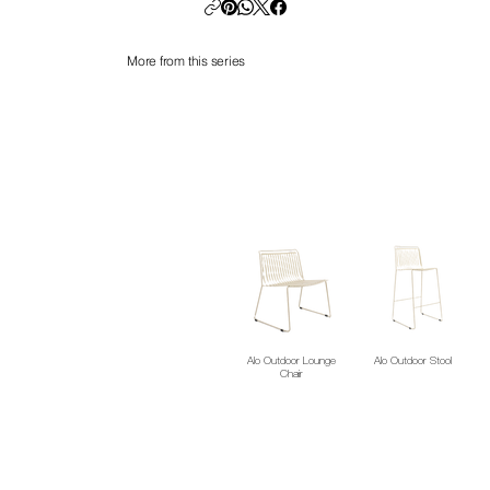
More from this series
Alo Outdoor Lounge
Alo Outdoor Stool
Chair