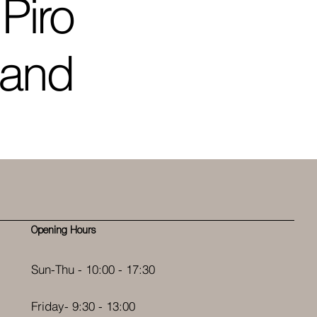
Piro
and
Opening Hours
Sun-Thu - 10:00 - 17:30
Friday- 9:30 - 13:00