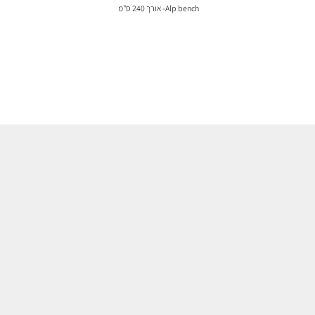
Alp bench- אורך 240 ס"מ