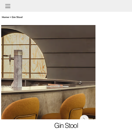
Home > Gin Stool
Gin Stool