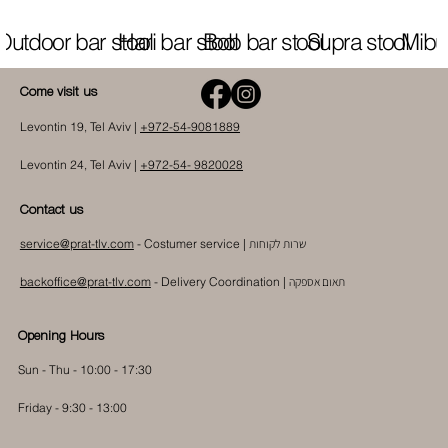
Outdoor bar stool
Hari bar stool
Bob bar stool
Supra stool
Mibu 
Come visit us
Levontin 19, Tel Aviv |
+972-54-9081889
Levontin 24, Tel Aviv |
+972-54- 9820028
Contact us
שרות לקוחות
- Costumer service |
service@prat-tlv.com
תאום אספקה
|
Delivery Coordination
-
backoffice@prat-tlv.com
Opening Hours
Sun - Thu - 10:00 - 17:30
Friday - 9:30 - 13:00