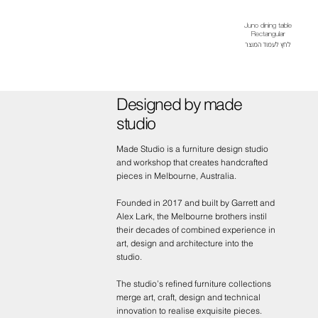
Juno dining table
Rectangular
לחץ לעמוד המוצר
Designed by made
studio
Made Studio is a furniture design studio
and workshop that creates handcrafted
pieces in Melbourne, Australia.
Founded in 2017 and built by Garrett and
Alex Lark, the Melbourne brothers instil
their decades of combined experience in
art, design and architecture into the
studio.
The studio’s refined furniture collections
merge art, craft, design and technical
innovation to realise exquisite pieces.