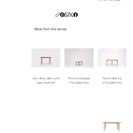
More from this series
Juno dining table round
Round rectangular
Round table top
החל מ3,280 ש"ח
החל מ3,660 ש"ח
לחץ לעמוד המוצר