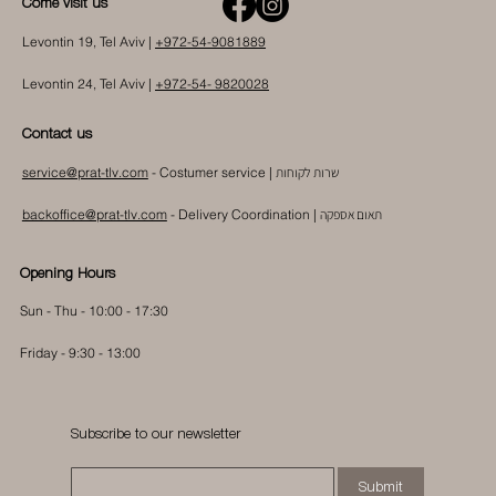
Come visit us
Levontin 19, Tel Aviv |
+972-54-9081889
Levontin 24, Tel Aviv |
+972-54- 9820028
Contact us
שרות לקוחות
- Costumer service |
service@prat-tlv.com
תאום אספקה
|
Delivery Coordination
-
backoffice@prat-tlv.com
Opening Hours
Sun - Thu - 10:00 - 17:30
Friday - 9:30 - 13:00
Subscribe to our newsletter
Submit