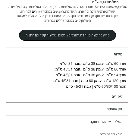
החל מ3,660 ש״ח
שולחן קפה Juno הינו חלק מסדרה הכוללת שולחנות אוכל, ספסלים ושולחנות קפה  בעלי צורה 
השולחן קיים במספר גדלים לבחירה.
פריט בהזמנה מיוחדת. לפרטים נוספים יש ליצור קשר עם החנות
מידות
אורך 60 ס״מ | עומק 38 ס״מ | גובה 31 ס״מ
אורך 80 ס״מ | עומק 38 ס״מ | גובה 31\45 ס״מ
אורך 94 ס״מ | עומק 38 ס״מ | גובה 31\45 ס״מ
אורך 120 ס״מ | עומק 60 ס״מ | גובה 31\45 ס״מ
קוטר 60/80/100 ס״מ | גובה 31\45 ס״מ
גימורים
זמן אספקה
המלצות שימוש ותחזוקה
קובץ 3D להורדה