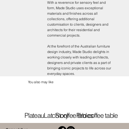
With a reverence for sensory feel and
form, Made Studio uses exceptional
materials and finishes across all
collections, offering additional
customisation to clients, designers and
architects for their residential and
commercial projects.
At the forefront of the Australian furniture
design industry, Made Studio delights in
working closely with leading architects,
designers and private clients as a part of
bringing iconic projects to life across our
everyday spaces.
You also may like
Plateau
Latch coffee tables
Story
Piro coffee table