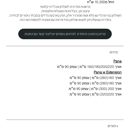
החל מ10,350 ש״ח
בסדרת הPana ניתן למצוא שולחן במידות זהה עם אופציה לתוספת הארכות.
פריט בהזמנה מיוחדת. לפרטים נוספים יש ליצור קשר עם החנות
מידות
Pana
אורך 160/180/200/220 ס״מ | עומק 90 ס״מ
Pana w Extension
אורך 160(260) ס״מ | עומק 90 ס״מ
אורך 180(280) ס״מ | עומק 90 ס״מ
אורך 200 (300) ס״מ | עומק 90 ס״מ
אורך 220(320) ס״מ | עומק 90 ס״מ
גימורים