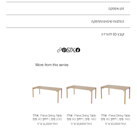
זמן אספקה
המלצות שימוש ותחזוקה
קובץ 3D להורדה
More from this series
Pana Dining Table- אורך
Pana Dining Table- אורך
Pana Dining Table- אורך
160 ס"מ | רוחב 90 ס"מ
180 ס"מ | רוחב 90 ס"מ
200 ס"מ | רוחב 90 ס"מ
החל מ10,350 ש״ח
החל מ10,600 ש״ח
החל מ11,150 ש״ח