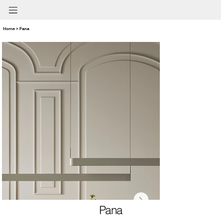
Home > Pana
Pana