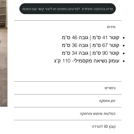
פריט בהזמנה מיוחדת. לפרטים נוספים יש ליצור קשר עם החנות
מידות
קוטר 41 ס"מ | גובה 46 ס"מ
קוטר 67 ס"מ | גובה 36 ס"מ
קוטר 90 ס"מ | גובה 34 ס"מ
עומק נשיאה מקסמילי- 110 ק"ג
גימורים
זמן אספקה
המלצות שימוש ותחזוקה
קובץ 3D להורדה