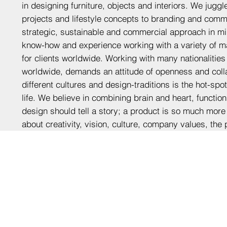
in designing furniture, objects and interiors. We juggl
projects and lifestyle concepts to branding and comm
strategic, sustainable and commercial approach in mi
know-how and experience working with a variety of m
for clients worldwide. Working with many nationalitie
worldwide, demands an attitude of openness and collab
different cultures and design-traditions is the hot-sp
life. We believe in combining brain and heart, functio
design should tell a story; a product is so much more t
about creativity, vision, culture, company values, the 