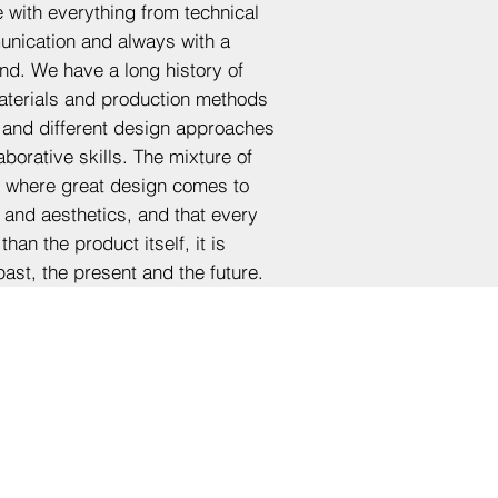
e with everything from technical
unication and always with a
nd. We have a long history of
aterials and production methods
s and different design approaches
orative skills. The mixture of
ot where great design comes to
n and aesthetics, and that every
han the product itself, it is
past, the present and the future.