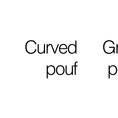
Curved
G
pouf
p