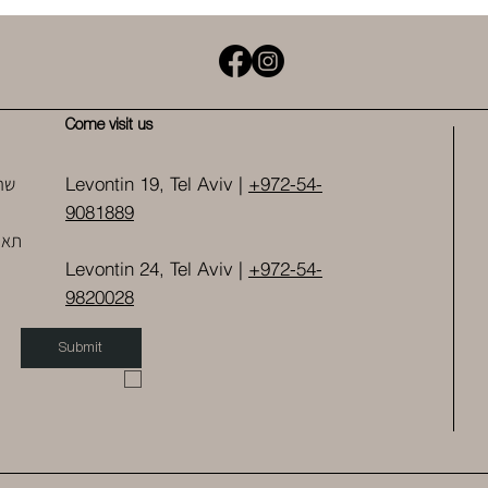
Come visit us
שר
Levontin 19, Tel Aviv |
+972-54-
9081889
תאו
Levontin 24, Tel Aviv |
+972-54-
9820028
Submit