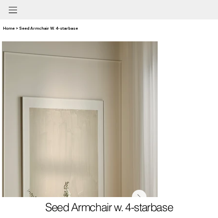
Home > Seed Armchair W. 4-starbase
Seed Armchair w. 4-starbase