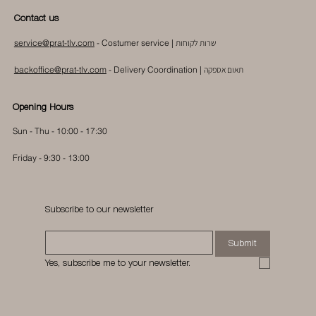
Contact us
שרות לקוחות
- Costumer service |
service@prat-tlv.com
תאום אספקה
|
Delivery Coordination
-
backoffice@prat-tlv.com
Opening Hours
Sun - Thu - 10:00 - 17:30
Friday - 9:30 - 13:00
Subscribe to our newsletter
Submit
Yes, subscribe me to your newsletter.