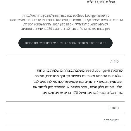
החל מ 11,150 ש״ח
הכורסא מאופיינת בעיצוב נקי וחף ממניירות, תמיכה ארגונומית ומסעדי יד נוחים מה שמאפשר 
ניתן לבחור את גוון הרגליים מבין 2 גוונים, ומעל 170 בדים שונים ומגוונים.
פריט בהזמנה מיוחדת. לפרטים נוספים יש ליצור קשר עם החנות
מידות
כורסאת ה-Seed Lounge משלבת בצורה מושלמת בין נוחות
ואלגנטיות.הכורסא מאופיינת בעיצוב נקי וחף ממניירות, תמיכה
ארגונומית ומסעדי יד נוחים מה שמאפשר לכורסא להתאים לכל
חלל. אם זה סלון הבית , חדר השינה או המשרד.ניתן לבחור את
גוון הרגליים מבין 2 גוונים, ומעל 170 בדים שונים ומגוונים.
גימורים
זמן אספקה