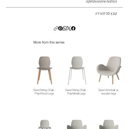
המלצות שימוש ותחזוקה
קובץ 3D להורדה
More from this series
Seed Dining Chair -
Seed Dining Chair -
Seed Armchair w.
Poly/Wood Legs
Poly/Metal Legs
wooden legs