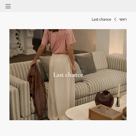
ראשי
Last chance
Last chance