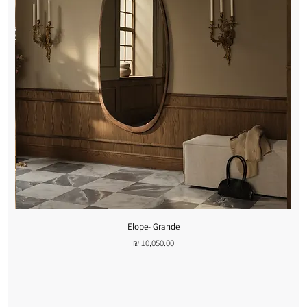
Elope- Grande
מחיר