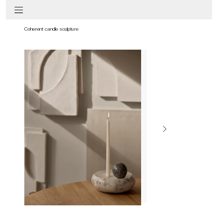
Coherent candle sculpture