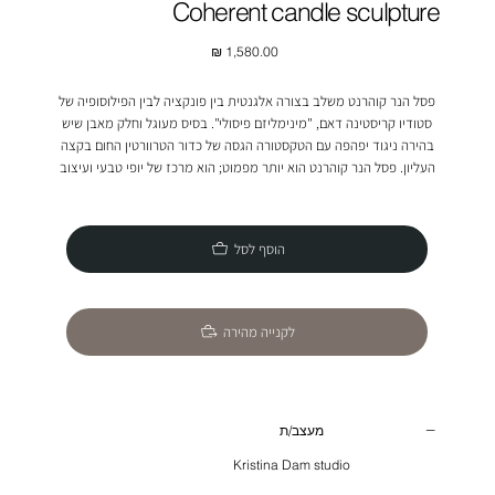
Coherent candle sculpture
מחיר
פסל הנר קוהרנט משלב בצורה אלגנטית בין פונקציה לבין הפילוסופיה של
סטודיו קריסטינה דאם, "מינימליזם פיסולי". בסיס מעוגל וחלק מאבן שיש
בהירה ניגוד יפהפה עם הטקסטורה הגסה של כדור הטרוורטין החום בקצה
העליון. פסל הנר קוהרנט הוא יותר מפמוט; הוא מרכז של יופי טבעי ועיצוב
מודרני.
הוסף לסל
לקנייה מהירה
מעצב/ת
Kristina Dam studio