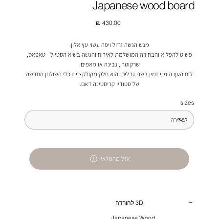
Japanese wood board
מחיר
מגש הגשה גדול ויפה עשוי עץ אלון.
פשוט להפליא והבחירה המושלמת לאירוח והגשה בשיא הסטייל - טאפאס,
שרקוטרי, גבינה או מאפים.
לוח העץ היפני זמין בשני גדלים והוא חלק מקולקציית כלי השולחן החדשה
של סטודיו קריסטינה דאם.
sizes
אזל מהמלאי
3D להורדה
Japanese Wood