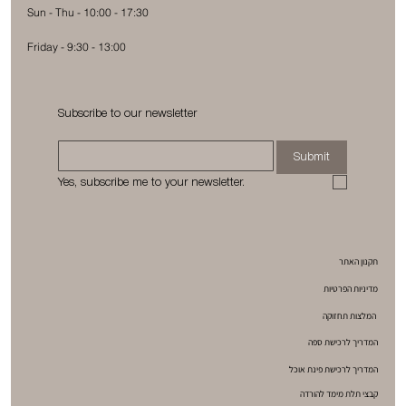
Sun - Thu - 10:00 - 17:30
Friday - 9:30 - 13:00
Subscribe to our newsletter
Submit
Yes, subscribe me to your newsletter.
תקנון האתר
מדיניות הפרטיות
המלצות תחזוקה
המדריך לרכישת ספה
המדריך לרכישת פינת אוכל
קבצי תלת מימד להורדה