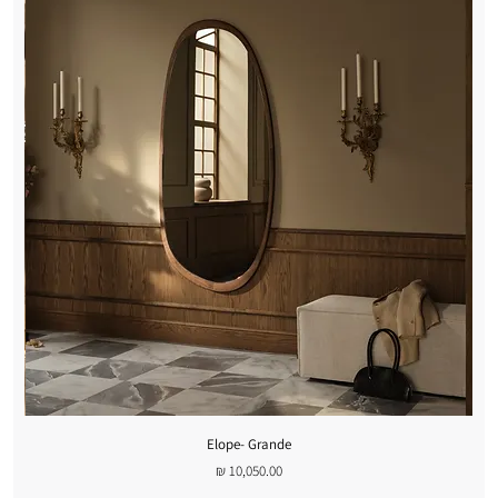
Elope- Grande
מחיר