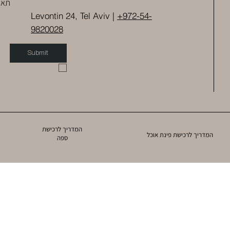
תאו
Levontin 24, Tel Aviv |
+972-54-
9820028
Submit
המדריך לרכישת
המדריך לרכישת פינת אוכל
ספה