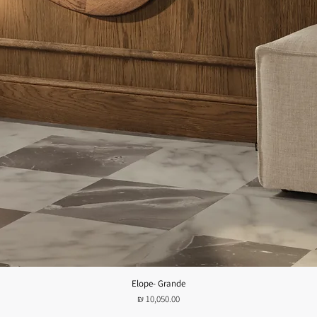
Elope- Grande
תצוגה מהירה
מחיר