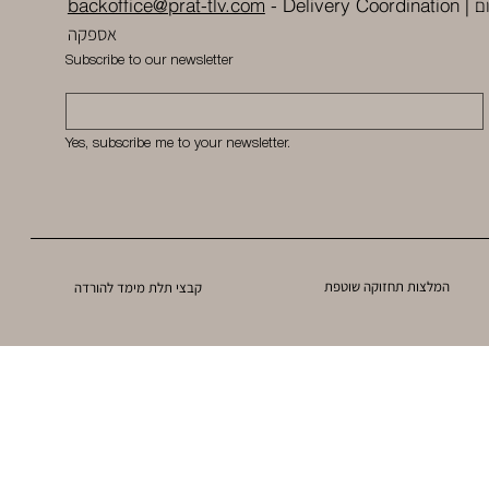
ם
backoffice@prat-tlv.com
-
Delivery Coordination
|
אספקה
Subscribe to our newsletter
Yes, subscribe me to your newsletter.
המלצות תחזוקה שוטפת
קבצי תלת מימד להורדה