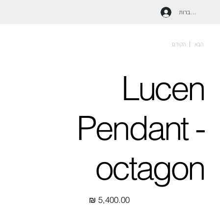
להתחברות
הבא
הקודם
Lucen
Pendant -
octagon
מחיר