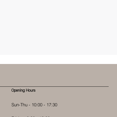
Opening Hours
Sun-Thu - 10:00 - 17:30