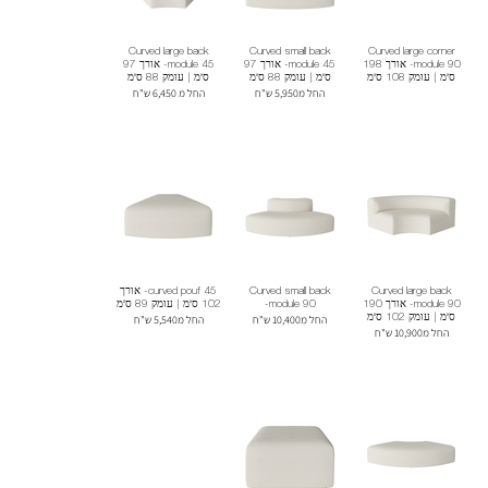
Curved large back
Curved small back
Curved large corner
module 90- אורך 198
module 45- אורך 97
module 45- אורך 97
ס"מ | עומק 108 ס"מ
ס"מ | עומק 88 ס"מ
ס"מ | עומק 88 ס"מ
החל מ5,950 ש"ח
החל מ 6,450 ש"ח
Curved large back
Curved small back
curved pouf 45- אורך
module 90- אורך 190
module 90-
102 ס"מ | עומק 89 ס"מ
ס"מ | עומק 102 ס"מ
החל מ10,400 ש"ח
החל מ5,540 ש"ח
החל מ10,900 ש"ח