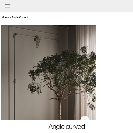
Home > Angle Curved
Angle curved