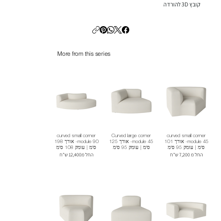
קובץ 3D להורדה
More from this series
curved small corner
Curved large corner
curved small corner
module 45- אורך 101
module 45- אורך 125
module 90- אורך 198
ס"מ | עומק 95 ס"מ
ס"מ | עומק 95 ס"מ
ס"מ | עומק 108 ס"מ
החל מ 7,200 ש"ח
החל מ12,400 ש"ח