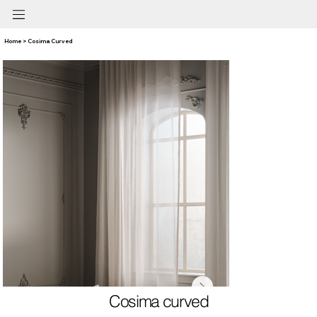
Home > Cosima Curved
Cosima curved