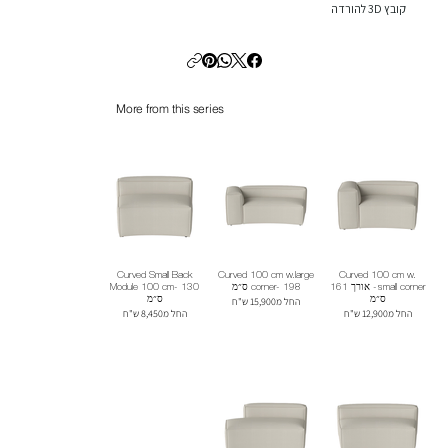
קובץ 3D להורדה
More from this series
Curved Small Back
Curved 100 cm w.large
Curved 100 cm w.
small corner- אורך 161
corner- 198 ס״מ
Module 100 cm- 130
ס״מ
החל מ15,900 ש"ח
ס״מ
החל מ12,900 ש"ח
החל מ8,450 ש"ח