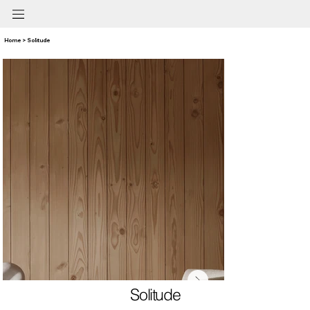
Home > Solitude
Solitude