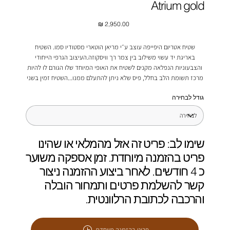
Atrium gold
מחיר
שטיח אטריום היפייפה עוצב ע״י מריאן הוטארי מסטודיו סמו. השטיח
באריגת יד עשוי משילוב בין צמר רך וויסקוזה.העיצוב הגרפי הייחודי
והצבעוניות הנפלאה מקנים לשטיח את האופי המיוחד שלו הגורם לו להיות
מרכז תשומת הלב בחלל, פיס שלא ניתן להתעלם ממנו...השטיח זמין בשני
גוונים לבחירה ו3 מידות.
גודל לבחירה
שימו לב: פריט זה אזל מהמלאי או שהינו
פריט בהזמנה מיוחדת. זמן אספקה משוער
כ 4 חודשים. לאחר ביצוע ההזמנה ניצור
קשר להשלמת פרטים ותמחור הובלה
והרכבה לכתובת הרלוונטית.
פריט בהזמנה מיוחדת