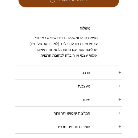
משלוח
מפאת גודלו ומשקלו - פריט שיוצא באיסוף
עצמי/ שרות הובלה בלבד (לא בדואר שליחים)
יש ליצור קשר עם החנות לתמחור ותיאום
איסוף עצמי או הובלה לכתובת הרצויה.
הרכב
מעצב/ת
מידות
המלצות שימוש ותחזוקה
חומרים ונתונים טכניים