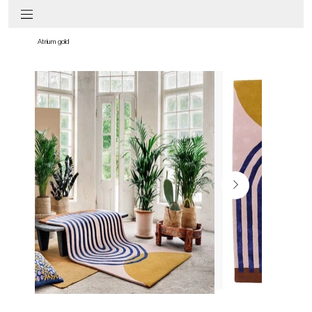
Atrium gold