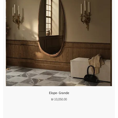
Elope- Grande
מחיר