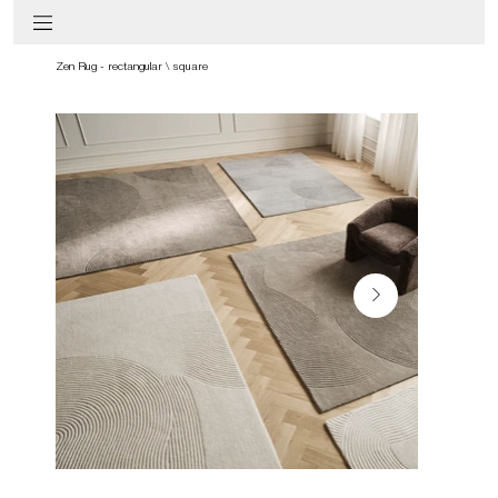
Zen Rug - rectangular \ square