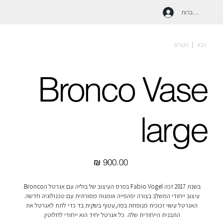
להתחברות
הבא
הקודם
Bronco Vase
large
מחיר
בשנת 2017 זכה Fabio Vogel בפרס העיצוב של בוליה עם אגרטל הBronco.
עיצוב ייחודי המשלב בצורה יפהפייה אומנות מסורתית עם טכנולוגיה חדשה.
האגרטל עשוי זכוכית מנופחת בפה,עטוף בשקית בד כדי לתת לאגרטל את
התבנית הייחודית שלה. כל אגרטל יחיד הוא ייחודי לחלוטין.