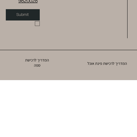
9820028
Submit
המדריך לרכישת
המדריך לרכישת פינת אוכל
ספה