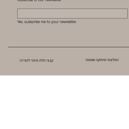
Subscribe to our newsletter
Yes, subscribe me to your newsletter.
המלצות תחזוקה שוטפת
קבצי תלת מימד להורדה