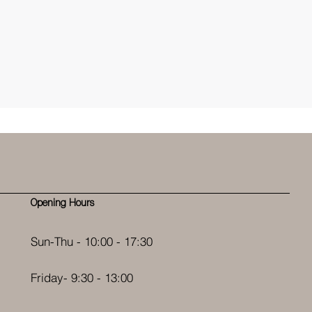
Opening Hours
Sun-Thu - 10:00 - 17:30
Friday- 9:30 - 13:00