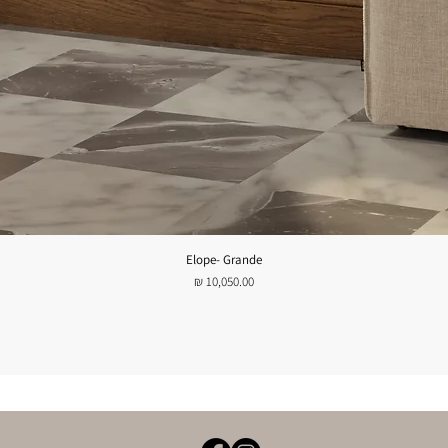
Elope- Grande
תצוגה מהירה
מחיר