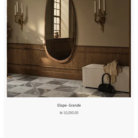
Elope- Grande
מחיר