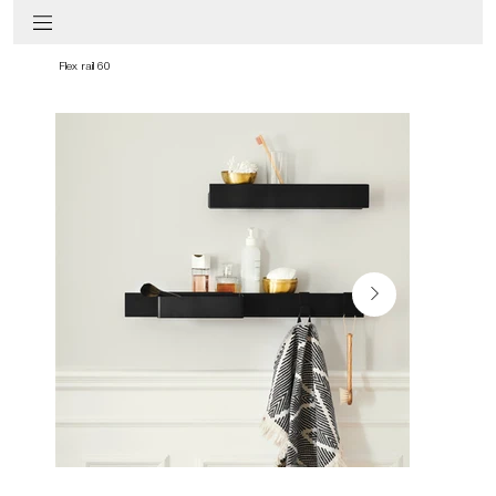
Flex rail 60