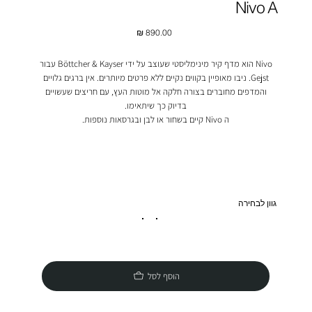
Nivo A
מחיר
Nivo הוא מדף קיר מינימליסטי שעוצב על ידי Böttcher & Kayser עבור
Gejst. ניבו מאופיין בקווים נקיים ללא פרטים מיותרים. אין ברגים גלויים
והמדפים מחוברים בצורה חלקה אל מוטות העץ, עם חריצים שעשויים
בדיוק כך שיתאימו.
ה Nivo קיים בשחור או לבן ובגרסאות נוספות.
גוון לבחירה
הוסף לסל