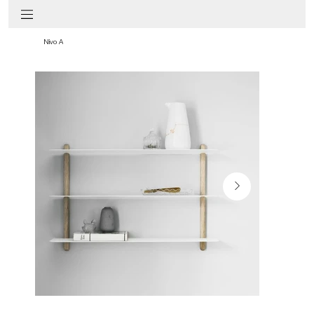
Nivo A