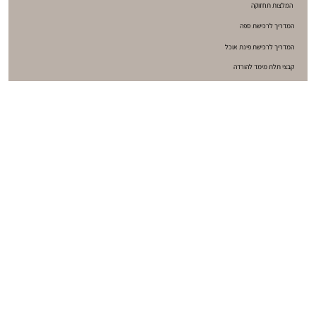
המלצות תחזוקה
המדריך לרכישת ספה
המדריך לרכישת פינת אוכל
קבצי תלת מימד להורדה