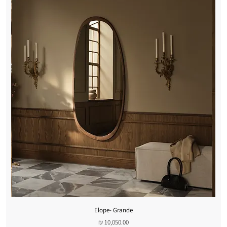
Elope- Grande
מחיר