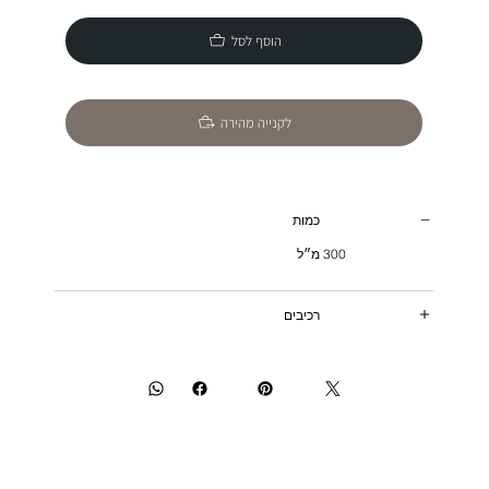
הוסף לסל
לקנייה מהירה
כמות
300 מ״ל
רכיבים