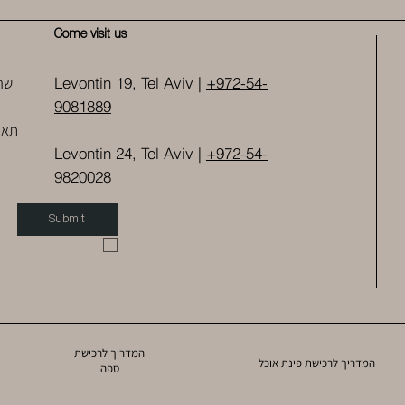
Come visit us
שר
Levontin 19, Tel Aviv |
+972-54-
9081889
תאו
Levontin 24, Tel Aviv |
+972-54-
9820028
Submit
המדריך לרכישת
המדריך לרכישת פינת אוכל
ספה