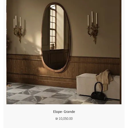
Elope- Grande
מחיר