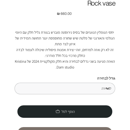
Rock vase
מחיר
יחסי הגומלין הנועזים של בסיס נירוסטה מוברש בצורת גליל חלק עם היופי
הגולמי והאורגני של פלטת שיש שחורה מחוספסת יוצר תחושה תמידית של
איזון לצד מתח.
זה לא רק ואזה לפרחים, זוהי יצירת אמנות פיסולית שיכולה לעמוד לבדה
כחלק מרכזי בכל חלל מודרני.
הואזה מגיעה בשני גדלים לבחירה והיא חלק מקולקציית 2024 של Kristina
Dam studio.
גודל לבחירה
הוסף לסל