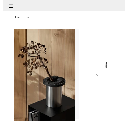
Rock vase