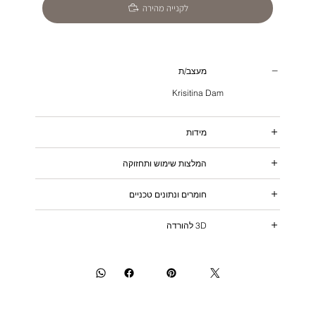
לקנייה מהירה
מעצב/ת
Krisitina Dam
מידות
המלצות שימוש ותחזוקה
חומרים ונתונים טכניים
3D להורדה