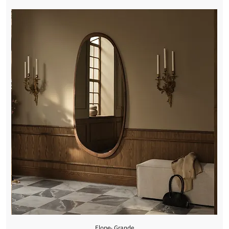
Elope- Grande