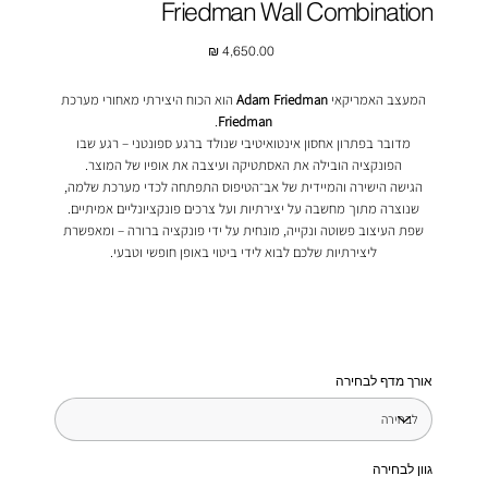
Friedman Wall Combination
מחיר
המעצב האמריקאי
Adam Friedman
הוא הכוח היצירתי מאחורי מערכת
.
Friedman
מדובר בפתרון אחסון אינטואיטיבי שנולד ברגע ספונטני – רגע שבו
הפונקציה הובילה את האסתטיקה ועיצבה את אופיו של המוצר.
הגישה הישירה והמיידית של אב־הטיפוס התפתחה לכדי מערכת שלמה,
שנוצרה מתוך מחשבה על יצירתיות ועל צרכים פונקציונליים אמיתיים.
שפת העיצוב פשוטה ונקייה, מונחית על ידי פונקציה ברורה – ומאפשרת
ליצירתיות שלכם לבוא לידי ביטוי באופן חופשי וטבעי.
אורך מדף לבחירה
גוון לבחירה