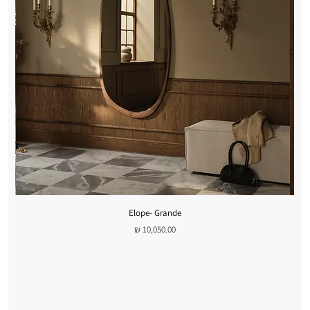
Elope- Grande
מחיר