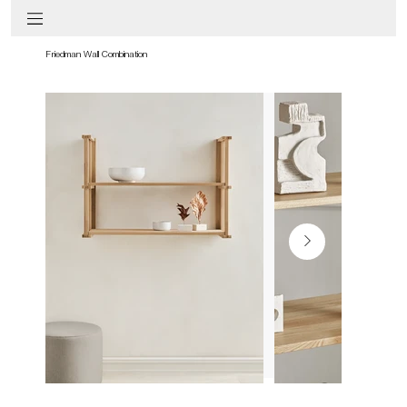
Friedman Wall Combination