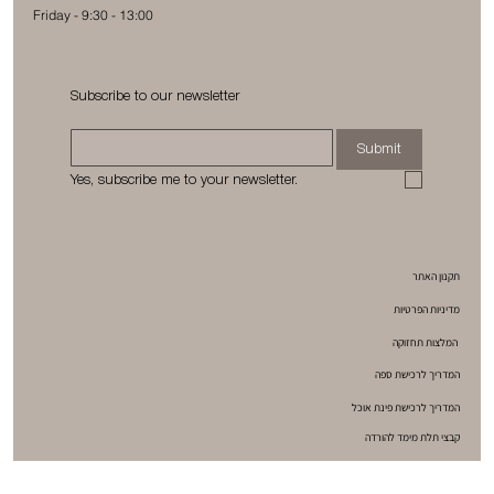
Friday - 9:30 - 13:00
Subscribe to our newsletter
Submit
Yes, subscribe me to your newsletter.
תקנון האתר
מדיניות הפרטיות
המלצות תחזוקה
המדריך לרכישת ספה
המדריך לרכישת פינת אוכל
קבצי תלת מימד להורדה